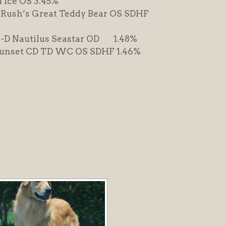
 Ice OS 3.45%
d-Rush’s Great Teddy Bear OS SDHF
-D Nautilus Seastar OD 1.48%
Sunset CD TD WC OS SDHF 1.46%