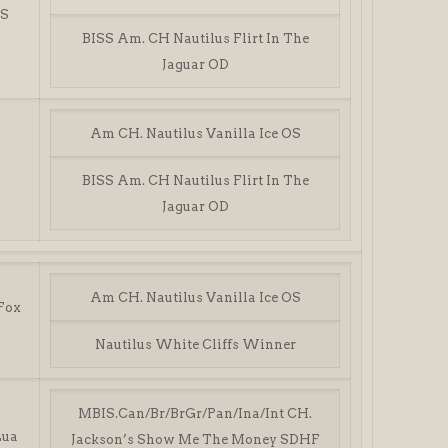
OS
BISS Am. CH Nautilus Flirt In The
Jaguar OD
Am CH. Nautilus Vanilla Ice OS
BISS Am. CH Nautilus Flirt In The
Jaguar OD
Am CH. Nautilus Vanilla Ice OS
Fox
Nautilus White Cliffs Winner
MBIS.Can/Br/BrGr/Pan/Ina/Int CH.
Lua
Jackson’s Show Me The Money SDHF