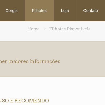
Corgis
Filhotes
Loja
Contato
Home
Filhotes Disponíveis
aber maiores informações
USO E RECOMENDO