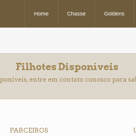
Home
Chasse
Goldens
Filhotes Disponíveis
sponíveis, entre em contato conosco para s
PARCEIROS